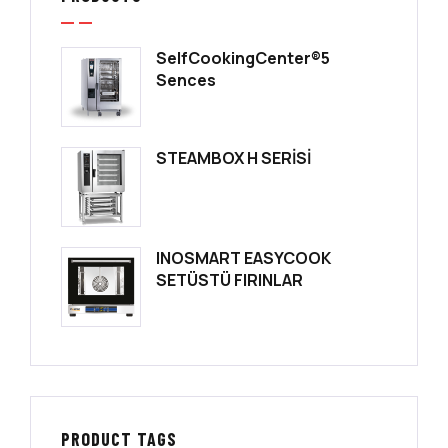
SelfCookingCenter®5
Sences
STEAMBOX H SERİSİ
INOSMART EASYCOOK
SETÜSTÜ FIRINLAR
PRODUCT TAGS