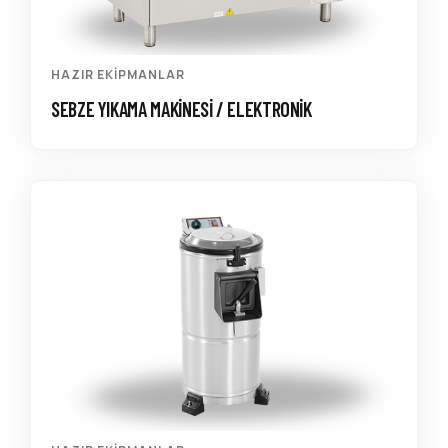
HAZIR EKIPMANLAR
SEBZE YIKAMA MAKINESI / ELEKTRONIK