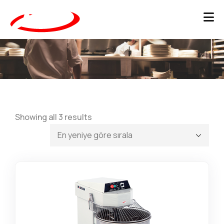
Sorted
Showing all 3 results
by
latest