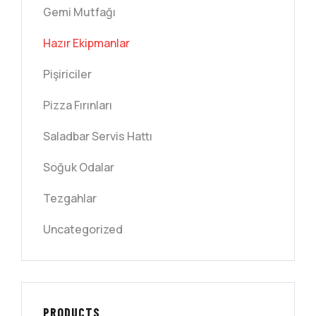
Gemi Mutfağı
Hazır Ekipmanlar
Pişiriciler
Pizza Fırınları
Saladbar Servis Hattı
Soğuk Odalar
Tezgahlar
Uncategorized
PRODUCTS